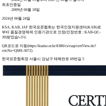
최초인증일
2009년 06월 18일
2024년 06월 24일
KSA, KAB, IAF 한국표준협회는 한국인정지원센터(KAB)로
부터 품질경영체제 인증기관으로 인정(인정번호 : KAB-QC-
30)받았습니다.
QR코드로 이동(https://ksaiso.or.kr:8380/cs/csap/certView.do?
crtcNo=QMS-3072)
한국표준협회장 서울시 강남구 테헤란로 69번길 5