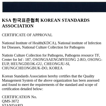
KSA 한국표준협회 KOREAN STANDARDS
ASSOCIATION
CERTIFICATE OF APPROVAL
National Institute of Health(KDCA), National institute of Infection
for Diseases, National Culture Collection for Pathogens
Natioin Culture Collection for Pathogens, Pathogens resource TF,
Center for Inf : 187, OSONGSAENGMYEONG 2-RO, OSONG-
EUP, HEUNGDEOK-GU, CHEONGJU-SI,
CHUNGCHEONGBUK-DO, KOREA
Korean Standards Association hereby certifies that the Quality
Management System of the above organization has been assessed
and found to meet the requirements of the standard and scope of
certification detailed below:
CERTIFICATION No.
QMS-3072
STANDARD