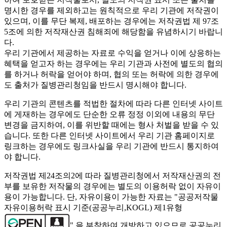
명시한 경우를 제외하고는 원칙적으로 우리 기관에 저작권이
있으며, 이를 무단 복제, 배포하는 경우에는 저작권법 제 97조
5조에 의한 저작재산권 침해죄에 해당함을 유념하시기 바랍니
다.
우리 기관에서 제공하는 자료로 수익을 얻거나 이에 상응하는
혜택을 얻고자 하는 경우에는 우리 기관과 사전에 별도의 협의
를 하거나 허락을 얻어야 하며, 협의 또는 허락에 의한 경우에
도 출처가 질병관리청임을 반드시 명시해야 합니다.
우리 기관의 콘텐츠를 적법한 절차에 따라 다른 인터넷 사이트
에 게재하는 경우에도 단순한 오류 정정 이외에 내용의 무단
변경을 금지하여, 이를 위반할 때에는 형사 처벌을 받을 수 있
습니다. 또한 다른 인터넷 사이트에서 우리 기관 홈페이지로
링크하는 경우에도 링크사실을 우리 기관에 반드시 통지하여
야 합니다.
저작권법 제24조의2에 따라 질병관리청에서 저작재산권의 전
부를 보유한 저작물의 경우에는 별도의 이용허락 없이 자유이
용이 가능합니다. 단, 자유이용이 가능한 자료는 "
공공저작물
자유이용허락 표시 기준(공공누리,KOGL) 제1유형
" 을 부착하여 개방하고 있으므로 공공누리