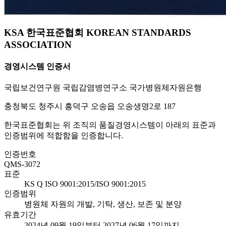
KSA 한국표준협회 KOREAN STANDARDS
ASSOCIATION
경영시스템 인증서
국립보건연구원 국립감염병연구소 국가병원체자원은행
충청북도 청주시 흥덕구 오송읍 오송생명2로 187
한국표준협회는 위 조직의 품질경영시스템이 아래의 표준과
인증범위에 적합함을 인증합니다.
인증번호
QMS-3072
표준
KS Q ISO 9001:2015/ISO 9001:2015
인증범위
병원체 자원의 개발, 기탁, 생산, 보존 및 분양
유효기간
2024년 09월 19일부터 2027년 06월 17일까지