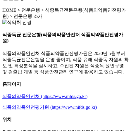
HOME
>
전문은행 >
식중독균전문은행(식품의약품안전평가
원) >
전문은행 소개
식중독균 전문은행(식품의약품안전처 식품의약품안전평가
원)
식품의약품안전처 식품의약품안전평가원은 2020년 5월부터
식중독균전문은행을 운영 중이며, 식품 유래 식중독 자원의 확
보 및 특성분석을 실시하고, 수집된 자원은 식중독 원인규명
및 검출법 개발 등 식품안전관리 연구에 활용하고 있습니다.
홈페이지
식품의약품안전처 (https://www.mfds.go.kr)
식품의약품안전평가원 (https://www.nifds.go.kr)
위치