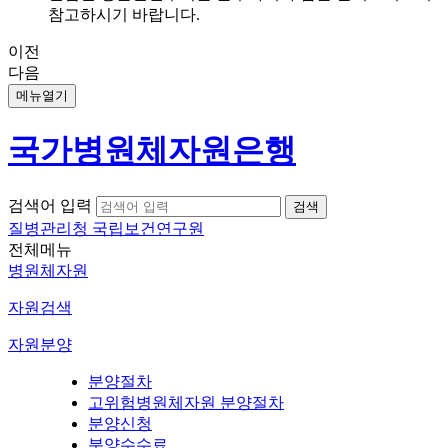
참고하시기 바랍니다.
이전
다음
메뉴열기
국가병원체자원은행
검색어 입력
질병관리청 국립보건연구원
전체메뉴
병원체자원
자원검색
자원분양
분양절차
고위험병원체자원 분양절차
분양신청
분양수수료