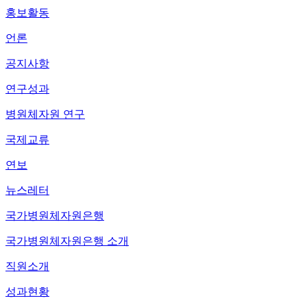
홍보활동
언론
공지사항
연구성과
병원체자원 연구
국제교류
연보
뉴스레터
국가병원체자원은행
국가병원체자원은행 소개
직원소개
성과현황