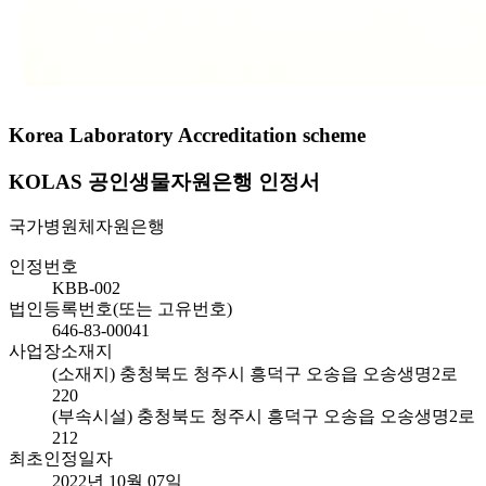
Korea Laboratory Accreditation scheme
KOLAS 공인생물자원은행 인정서
국가병원체자원은행
인정번호
KBB-002
법인등록번호(또는 고유번호)
646-83-00041
사업장소재지
(소재지) 충청북도 청주시 흥덕구 오송읍 오송생명2로
220
(부속시설) 충청북도 청주시 흥덕구 오송읍 오송생명2로
212
최초인정일자
2022년 10월 07일