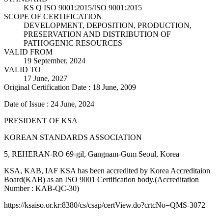
KS Q ISO 9001:2015/ISO 9001:2015
SCOPE OF CERTIFICATION
DEVELOPMENT, DEPOSITION, PRODUCTION,
PRESERVATION AND DISTRIBUTION OF
PATHOGENIC RESOURCES
VALID FROM
19 September, 2024
VALID TO
17 June, 2027
Original Certification Date : 18 June, 2009
Date of Issue : 24 June, 2024
PRESIDENT OF KSA
KOREAN STANDARDS ASSOCIATION
5, REHERAN-RO 69-gil, Gangnam-Gum Seoul, Korea
KSA, KAB, IAF KSA has been accredited by Korea Accreditaion
Board(KAB) as an ISO 9001 Certification body.(Accreditation
Number : KAB-QC-30)
https://ksaiso.or.kr:8380/cs/csap/certView.do?crtcNo=QMS-3072