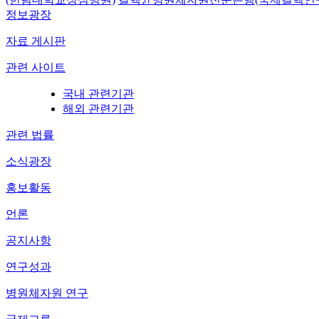
정보광장
자료 게시판
관련 사이트
국내 관련기관
해외 관련기관
관련 법률
소식광장
홍보활동
언론
공지사항
연구성과
병원체자원 연구