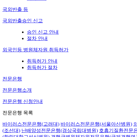
국외반출 등
국외반출승인 신고
승인 신고 안내
절차 안내
외국인등 병원체자원 취득허가
취득허가 안내
취득허가 절차
전문은행
전문은행소개
전문은행 신청안내
전문은행 목록
바이러스전문은행(고려대)
바이러스전문은행(서울아산병원)
(조선대)
난배양성전문은행(경상국립대병원)
호흡기질환전문은
(한림대학교성심병원)
결핵균병원체자원전문은행(국제결핵연