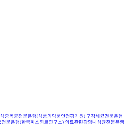
식중독균전문은행(식품의약품안전평가원)
구강세균전문은행
종전문은행(한국파스퇴르연구소)
의료관련감염내성균전문은행