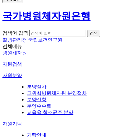
국가병원체자원은행
검색어 입력
질병관리청 국립보건연구원
전체메뉴
병원체자원
자원검색
자원분양
분양절차
고위험병원체자원 분양절차
분양신청
분양수수료
교육용 참조균주 분양
자원기탁
기탁안내