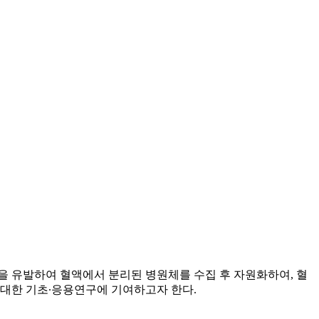
 유발하여 혈액에서 분리된 병원체를 수집 후 자원화하여, 혈
 대한 기초∙응용연구에 기여하고자 한다.