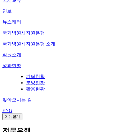
국제교류
연보
뉴스레터
국가병원체자원은행
국가병원체자원은행 소개
직원소개
성과현황
기탁현황
분양현황
활용현황
찾아오시는 길
ENG
메뉴닫기
전문은행