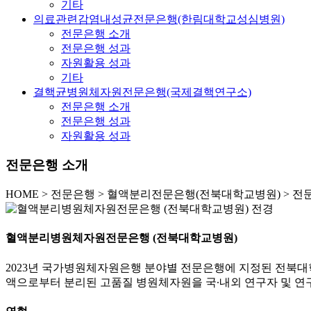
기타
의료관련감염내성균전문은행(한림대학교성심병원)
전문은행 소개
전문은행 성과
자원활용 성과
기타
결핵균병원체자원전문은행(국제결핵연구소)
전문은행 소개
전문은행 성과
자원활용 성과
전문은행 소개
HOME
>
전문은행 >
혈액분리전문은행(전북대학교병원) >
전
혈액분리병원체자원전문은행 (전북대학교병원)
2023년 국가병원체자원은행 분야별 전문은행에 지정된 전북
액으로부터 분리된 고품질 병원체자원을 국∙내외 연구자 및 연구