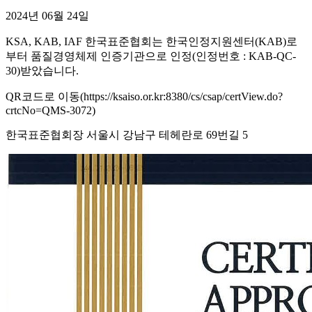
2024년 06월 24일
KSA, KAB, IAF 한국표준협회는 한국인정지원센터(KAB)로
부터 품질경영체제 인증기관으로 인정(인정번호 : KAB-QC-
30)받았습니다.
QR코드로 이동(https://ksaiso.or.kr:8380/cs/csap/certView.do?
crtcNo=QMS-3072)
한국표준협회장 서울시 강남구 테헤란로 69번길 5