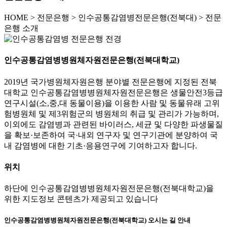
HOME
>
전문은행 >
인수공통감염병전문은행(전북대) >
전문
은행 소개
인수공통감염병병원체자원전문은행(전북대학교)
2019년 국가병원체자원은행 분야별 전문은행에 지정된 전북
대학교 인수공통감염병병원체자원전문은행은 생물안전3등급
연구시설(소,중,대 동물이용)을 이용한 사람 및 동물유래 고위
험병원체 및 제3위험군의 병원체의 취급 및 관리가 가능하며,
이외에도 감염병과 관련된 바이러스, 세균 및 다양한 파생물질
을 확보·보존하여 국·내외 연구자 및 연구기관에 분양하여 국
내 감염병에 대한 기초·응용연구에 기여하고자 합니다.
위치
하단에 인수공통감염병병원체자원전문은행(전북대학교)을
위한 지도정보 콘텐츠가 제공되고 있습니다
인수공통감염병병원체자원전문은행(전북대학교) 오시는 길 안내