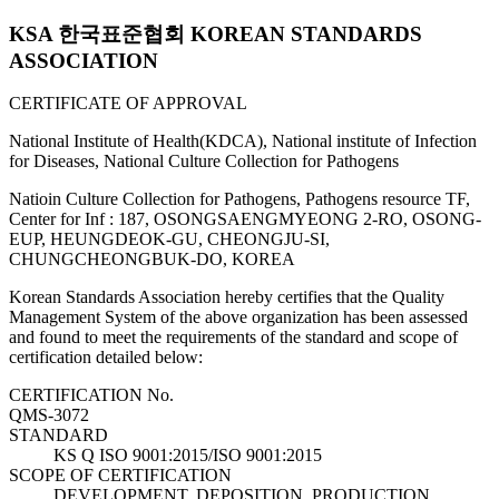
KSA 한국표준협회 KOREAN STANDARDS
ASSOCIATION
CERTIFICATE OF APPROVAL
National Institute of Health(KDCA), National institute of Infection
for Diseases, National Culture Collection for Pathogens
Natioin Culture Collection for Pathogens, Pathogens resource TF,
Center for Inf : 187, OSONGSAENGMYEONG 2-RO, OSONG-
EUP, HEUNGDEOK-GU, CHEONGJU-SI,
CHUNGCHEONGBUK-DO, KOREA
Korean Standards Association hereby certifies that the Quality
Management System of the above organization has been assessed
and found to meet the requirements of the standard and scope of
certification detailed below:
CERTIFICATION No.
QMS-3072
STANDARD
KS Q ISO 9001:2015/ISO 9001:2015
SCOPE OF CERTIFICATION
DEVELOPMENT, DEPOSITION, PRODUCTION,