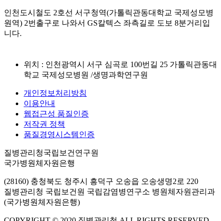
인천도시철도 2호선 서구청역(가톨릭관동대학교 국제성모병
원역) 2번출구로 나와서 GS칼텍스 좌측길로 도보 8분거리입
니다.
위치 : 인천광역시 서구 심곡로 100번길 25 가톨릭관동대
학교 국제성모병원 /생명과학연구원
개인정보처리방침
이용안내
웹접근성 품질인증
저작권 정책
품질경영시스템인증
질병관리청국립보건연구원
국가병원체자원은행
(28160) 충청북도 청주시 흥덕구 오송읍 오송생명2로 220
질병관리청 국립보건원 국립감염병연구소 병원체자원관리과
(국가병원체자원은행)
COPYRIGHT © 2020 질병관리청 ALL RIGHTS RESERVED.