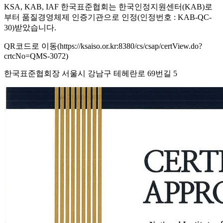
KSA, KAB, IAF 한국표준협회는 한국인정지원센터(KAB)로
부터 품질경영체제 인증기관으로 인정(인정번호 : KAB-QC-
30)받았습니다.
QR코드로 이동(https://ksaiso.or.kr:8380/cs/csap/certView.do?
crtcNo=QMS-3072)
한국표준협회장 서울시 강남구 테헤란로 69번길 5