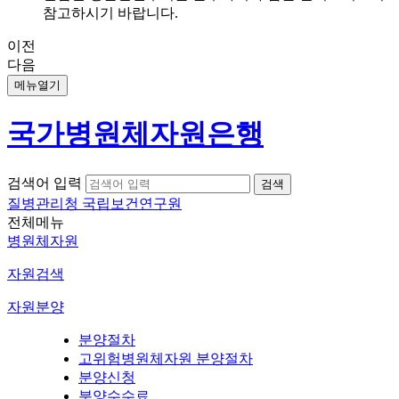
참고하시기 바랍니다.
이전
다음
메뉴열기
국가병원체자원은행
검색어 입력
질병관리청 국립보건연구원
전체메뉴
병원체자원
자원검색
자원분양
분양절차
고위험병원체자원 분양절차
분양신청
분양수수료