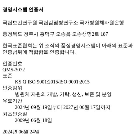
경영시스템 인증서
국립보건연구원 국립감염병연구소 국가병원체자원은행
충청북도 청주시 흥덕구 오송읍 오송생명2로 187
한국표준협회는 위 조직의 품질경영시스템이 아래의 표준과
인증범위에 적합함을 인증합니다.
인증번호
QMS-3072
표준
KS Q ISO 9001:2015/ISO 9001:2015
인증범위
병원체 자원의 개발, 기탁, 생산, 보존 및 분양
유효기간
2024년 09월 19일부터 2027년 06월 17일까지
최초인증일
2009년 06월 18일
2024년 06월 24일