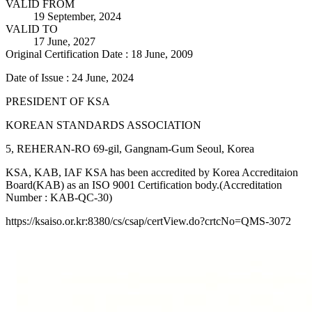
VALID FROM
19 September, 2024
VALID TO
17 June, 2027
Original Certification Date : 18 June, 2009
Date of Issue : 24 June, 2024
PRESIDENT OF KSA
KOREAN STANDARDS ASSOCIATION
5, REHERAN-RO 69-gil, Gangnam-Gum Seoul, Korea
KSA, KAB, IAF KSA has been accredited by Korea Accreditaion
Board(KAB) as an ISO 9001 Certification body.(Accreditation
Number : KAB-QC-30)
https://ksaiso.or.kr:8380/cs/csap/certView.do?crtcNo=QMS-3072