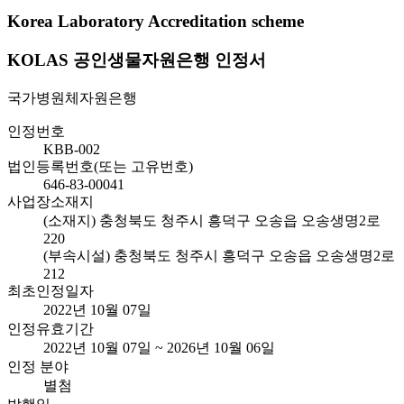
Korea Laboratory Accreditation scheme
KOLAS 공인생물자원은행 인정서
국가병원체자원은행
인정번호
KBB-002
법인등록번호(또는 고유번호)
646-83-00041
사업장소재지
(소재지) 충청북도 청주시 흥덕구 오송읍 오송생명2로
220
(부속시설) 충청북도 청주시 흥덕구 오송읍 오송생명2로
212
최초인정일자
2022년 10월 07일
인정유효기간
2022년 10월 07일 ~ 2026년 10월 06일
인정 분야
별첨