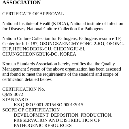
ASSOCIATION
CERTIFICATE OF APPROVAL
National Institute of Health(KDCA), National institute of Infection
for Diseases, National Culture Collection for Pathogens
Natioin Culture Collection for Pathogens, Pathogens resource TF,
Center for Inf : 187, OSONGSAENGMYEONG 2-RO, OSONG-
EUP, HEUNGDEOK-GU, CHEONGJU-SI,
CHUNGCHEONGBUK-DO, KOREA
Korean Standards Association hereby certifies that the Quality
Management System of the above organization has been assessed
and found to meet the requirements of the standard and scope of
certification detailed below:
CERTIFICATION No.
QMS-3072
STANDARD
KS Q ISO 9001:2015/ISO 9001:2015
SCOPE OF CERTIFICATION
DEVELOPMENT, DEPOSITION, PRODUCTION,
PRESERVATION AND DISTRIBUTION OF
PATHOGENIC RESOURCES