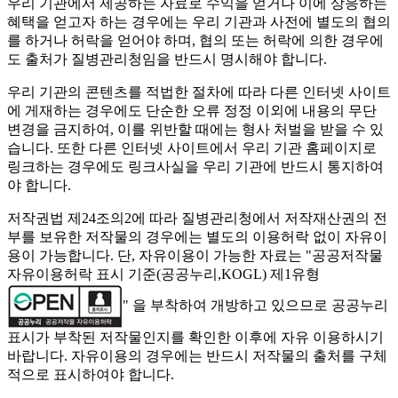
우리 기관에서 제공하는 자료로 수익을 얻거나 이에 상응하는
혜택을 얻고자 하는 경우에는 우리 기관과 사전에 별도의 협의
를 하거나 허락을 얻어야 하며, 협의 또는 허락에 의한 경우에
도 출처가 질병관리청임을 반드시 명시해야 합니다.
우리 기관의 콘텐츠를 적법한 절차에 따라 다른 인터넷 사이트
에 게재하는 경우에도 단순한 오류 정정 이외에 내용의 무단
변경을 금지하여, 이를 위반할 때에는 형사 처벌을 받을 수 있
습니다. 또한 다른 인터넷 사이트에서 우리 기관 홈페이지로
링크하는 경우에도 링크사실을 우리 기관에 반드시 통지하여
야 합니다.
저작권법 제24조의2에 따라 질병관리청에서 저작재산권의 전
부를 보유한 저작물의 경우에는 별도의 이용허락 없이 자유이
용이 가능합니다. 단, 자유이용이 가능한 자료는 "
공공저작물
자유이용허락 표시 기준(공공누리,KOGL) 제1유형
" 을 부착하여 개방하고 있으므로 공공누리
표시가 부착된 저작물인지를 확인한 이후에 자유 이용하시기
바랍니다. 자유이용의 경우에는 반드시 저작물의 출처를 구체
적으로 표시하여야 합니다.