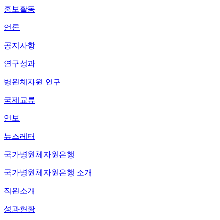
홍보활동
언론
공지사항
연구성과
병원체자원 연구
국제교류
연보
뉴스레터
국가병원체자원은행
국가병원체자원은행 소개
직원소개
성과현황