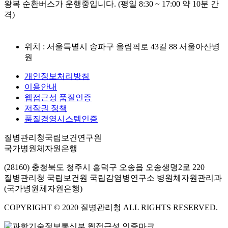
왕복 순환버스가 운행중입니다. (평일 8:30 ~ 17:00 약 10분 간
격)
위치 : 서울특별시 송파구 올림픽로 43길 88 서울아산병
원
개인정보처리방침
이용안내
웹접근성 품질인증
저작권 정책
품질경영시스템인증
질병관리청국립보건연구원
국가병원체자원은행
(28160) 충청북도 청주시 흥덕구 오송읍 오송생명2로 220
질병관리청 국립보건원 국립감염병연구소 병원체자원관리과
(국가병원체자원은행)
COPYRIGHT © 2020 질병관리청 ALL RIGHTS RESERVED.