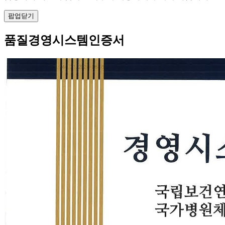
팝업닫기
품질경영시스템인증서