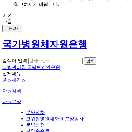
참고하시기 바랍니다.
이전
다음
메뉴열기
국가병원체자원은행
검색어 입력
질병관리청 국립보건연구원
전체메뉴
병원체자원
자원검색
자원분양
분양절차
고위험병원체자원 분양절차
분양신청
분양수수료