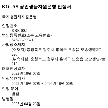
KOLAS 공인생물자원은행 인정서
국가병원체자원은행
인정번호
KBB-002
법인등록번호(또는 고유번호)
646-83-00041
사업장소재지
(소재지) 충청북도 청주시 흥덕구 오송읍 오송생명2로
220
(부속시설) 충청북도 청주시 흥덕구 오송읍 오송생명2로
212
최초인정일자
2022년 10월 07일
인정유효기간
2022년 10월 07일 ~ 2026년 10월 06일
인정 분야
별첨
발행일
2025년 04월 23일