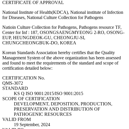
CERTIFICATE OF APPROVAL
National Institute of Health(KDCA), National institute of Infection
for Diseases, National Culture Collection for Pathogens
Natioin Culture Collection for Pathogens, Pathogens resource TF,
Center for Inf : 187, OSONGSAENGMYEONG 2-RO, OSONG-
EUP, HEUNGDEOK-GU, CHEONGJU-SI,
CHUNGCHEONGBUK-DO, KOREA
Korean Standards Association hereby certifies that the Quality
Management System of the above organization has been assessed
and found to meet the requirements of the standard and scope of
certification detailed below:
CERTIFICATION No.
QMS-3072
STANDARD
KS Q ISO 9001:2015/ISO 9001:2015
SCOPE OF CERTIFICATION
DEVELOPMENT, DEPOSITION, PRODUCTION,
PRESERVATION AND DISTRIBUTION OF
PATHOGENIC RESOURCES
VALID FROM
19 September, 2024