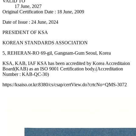
VALID TO
17 June, 2027
Original Certification Date : 18 June, 2009
Date of Issue : 24 June, 2024
PRESIDENT OF KSA
KOREAN STANDARDS ASSOCIATION
5, REHERAN-RO 69-gil, Gangnam-Gum Seoul, Korea
KSA, KAB, IAF KSA has been accredited by Korea Accreditaion
Board(KAB) as an ISO 9001 Certification body.(Accreditation
Number : KAB-QC-30)
https://ksaiso.or.kr:8380/cs/csap/certView.do?crtcNo=QMS-3072