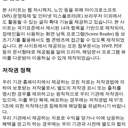
본 사이트는 웹 저시력자, 노인 등을 위해 마이크로소프트
(MS) 운영체제 및 인터넷 익스플로러(IE) 브라우저 이외에서
도 활용될 수 있는 글자 확대 기능을 제공하고 있습니다. 본 사
이트는 국가표준에서 제시된 14개 항목을 기반으로 제작되어,
장애인들이 사용하는 화면 낭독 프로그램(Screen Reader) 등 보
조기기를 활용해서도 웹 콘텐츠에 접근할 수 있도록 제작되었
습니다. 본 사이트에서 제공되는 모든 첨부문서는 HWP, PDF
등의 문서형태로 제공됨을 알려 드리며, 해당문서 프로그램 뷰
어를 다운받아 이용하실 수 있게 제작되었습니다.
저작권 정책
우리 기관 홈페이지에서 제공하는 모든 자료는 저작권법에 의
하여 보호받는 저작물로서, 별도의 저작권 표시 또는 출처를
명시한 경우를 제외하고는 원칙적으로 우리 기관에 저작권이
있으며, 이를 무단 복제, 배포하는 경우에는 저작권법 제 97조
5조에 의한 저작재산권 침해죄에 해당함을 유념하시기 바랍니
다.
우리 기관에서 제공하는 자료로 수익을 얻거나 이에 상응하는
혜택을 얻고자 하는 경우에는 우리 기관과 사전에 별도의 협의