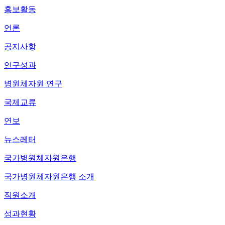
홍보활동
언론
공지사항
연구성과
병원체자원 연구
국제교류
연보
뉴스레터
국가병원체자원은행
국가병원체자원은행 소개
직원소개
성과현황