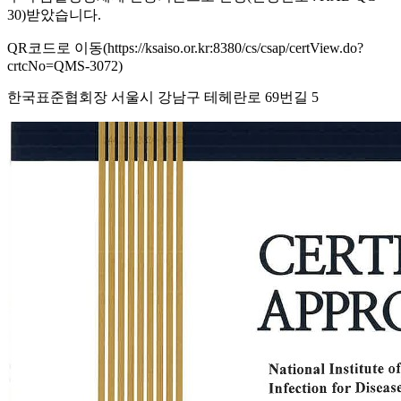
30)받았습니다.
QR코드로 이동(https://ksaiso.or.kr:8380/cs/csap/certView.do?
crtcNo=QMS-3072)
한국표준협회장 서울시 강남구 테헤란로 69번길 5