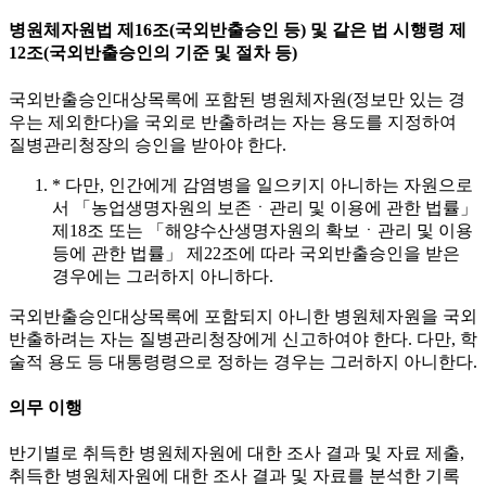
병원체자원법 제16조(국외반출승인 등) 및 같은 법 시행령 제
12조(국외반출승인의 기준 및 절차 등)
국외반출승인대상목록에 포함된 병원체자원(정보만 있는 경
우는 제외한다)을 국외로 반출하려는 자는 용도를 지정하여
질병관리청장의 승인을 받아야 한다.
* 다만, 인간에게 감염병을 일으키지 아니하는 자원으로
서 「농업생명자원의 보존ㆍ관리 및 이용에 관한 법률」
제18조 또는 「해양수산생명자원의 확보ㆍ관리 및 이용
등에 관한 법률」 제22조에 따라 국외반출승인을 받은
경우에는 그러하지 아니하다.
국외반출승인대상목록에 포함되지 아니한 병원체자원을 국외
반출하려는 자는 질병관리청장에게 신고하여야 한다. 다만, 학
술적 용도 등 대통령령으로 정하는 경우는 그러하지 아니한다.
의무 이행
반기별로 취득한 병원체자원에 대한 조사 결과 및 자료 제출,
취득한 병원체자원에 대한 조사 결과 및 자료를 분석한 기록