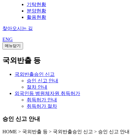
기탁현황
분양현황
활용현황
찾아오시는 길
ENG
메뉴닫기
국외반출 등
국외반출승인 신고
승인 신고 안내
절차 안내
외국인등 병원체자원 취득허가
취득허가 안내
취득허가 절차
승인 신고 안내
HOME
>
국외반출 등 >
국외반출승인 신고 >
승인 신고 안내