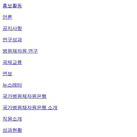
홍보활동
언론
공지사항
연구성과
병원체자원 연구
국제교류
연보
뉴스레터
국가병원체자원은행
국가병원체자원은행 소개
직원소개
성과현황