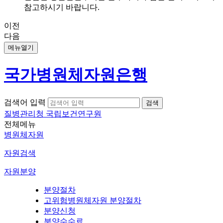
참고하시기 바랍니다.
이전
다음
메뉴열기
국가병원체자원은행
검색어 입력
질병관리청 국립보건연구원
전체메뉴
병원체자원
자원검색
자원분양
분양절차
고위험병원체자원 분양절차
분양신청
분양수수료