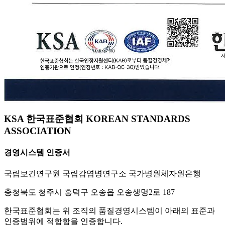
KSA 한국표준협회 KOREAN STANDARDS
ASSOCIATION
경영시스템 인증서
국립보건연구원 국립감염병연구소 국가병원체자원은행
충청북도 청주시 흥덕구 오송읍 오송생명2로 187
한국표준협회는 위 조직의 품질경영시스템이 아래의 표준과
인증범위에 적합함을 인증합니다.