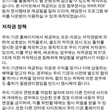
조기기를 활용해서도 웹 콘텐츠에 접근할 수 있도록 제작되었
습니다. 본 사이트에서 제공되는 모든 첨부문서는 HWP, PDF
등의 문서형태로 제공됨을 알려 드리며, 해당문서 프로그램 뷰
어를 다운받아 이용하실 수 있게 제작되었습니다.
저작권 정책
우리 기관 홈페이지에서 제공하는 모든 자료는 저작권법에 의
하여 보호받는 저작물로서, 별도의 저작권 표시 또는 출처를
명시한 경우를 제외하고는 원칙적으로 우리 기관에 저작권이
있으며, 이를 무단 복제, 배포하는 경우에는 저작권법 제 97조
5조에 의한 저작재산권 침해죄에 해당함을 유념하시기 바랍니
다.
우리 기관에서 제공하는 자료로 수익을 얻거나 이에 상응하는
혜택을 얻고자 하는 경우에는 우리 기관과 사전에 별도의 협의
를 하거나 허락을 얻어야 하며, 협의 또는 허락에 의한 경우에
도 출처가 질병관리청임을 반드시 명시해야 합니다.
우리 기관의 콘텐츠를 적법한 절차에 따라 다른 인터넷 사이트
에 게재하는 경우에도 단순한 오류 정정 이외에 내용의 무단
변경을 금지하여, 이를 위반할 때에는 형사 처벌을 받을 수 있
습니다. 또한 다른 인터넷 사이트에서 우리 기관 홈페이지로