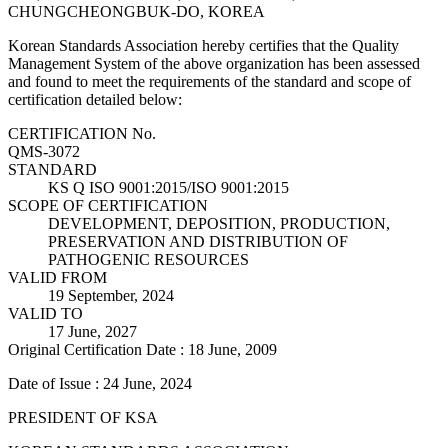
CHUNGCHEONGBUK-DO, KOREA
Korean Standards Association hereby certifies that the Quality
Management System of the above organization has been assessed
and found to meet the requirements of the standard and scope of
certification detailed below:
CERTIFICATION No.
QMS-3072
STANDARD
KS Q ISO 9001:2015/ISO 9001:2015
SCOPE OF CERTIFICATION
DEVELOPMENT, DEPOSITION, PRODUCTION,
PRESERVATION AND DISTRIBUTION OF
PATHOGENIC RESOURCES
VALID FROM
19 September, 2024
VALID TO
17 June, 2027
Original Certification Date : 18 June, 2009
Date of Issue : 24 June, 2024
PRESIDENT OF KSA