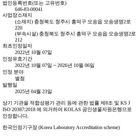
법인등록번호(또는 고유번호)
646-83-00041
사업장소재지
(소재지) 충청북도 청주시 흥덕구 오송읍 오송생명2로
220
(부속시설) 충청북도 청주시 흥덕구 오송읍 오송생명2로
212
최초인정일자
2022년 10월 07일
인정유효기간
2022년 10월 07일 ~ 2026년 10월 06일
인정 분야
별첨
발행일
2025년 04월 23일
상기 기관을 적합성평가 관리 등에 관한 법률 제8조 및 KS J
ISO 20387:2018 에 의거하여 KOLAS 공인생물자원은행으로
인정합니다.
한국인정기구장 (Korea Laboratory Accreditation scheme)