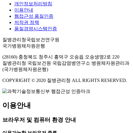
개인정보처리방침
이용안내
웹접근성 품질인증
저작권 정책
품질경영시스템인증
질병관리청국립보건연구원
국가병원체자원은행
(28160) 충청북도 청주시 흥덕구 오송읍 오송생명2로 220
질병관리청 국립보건원 국립감염병연구소 병원체자원관리과
(국가병원체자원은행)
COPYRIGHT © 2020 질병관리청 ALL RIGHTS RESERVED.
이용안내
브라우저 및 컴퓨터 환경 안내
이용가능한 브라우저 종류