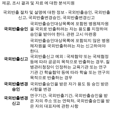
제공, 조사 결과 및 자료 에 대한 분석지원
국외반출 절차 및 설명에 대한 정보 - 국외반출승인, 국외반출
신고, 국외반출변경승인, 국외반출변경신고
국외반출승인대상목록에 포함된 병원체자원
국외반출승인
을 국외로 반출하려는 자는 용도를 지정하여
승인을 받아야 한다.
관련 고시 마련중
국외반출승인대상목록에 포함되지 않은 병원
체자원을 국외반출하려는 자는 신고하여야
한다.
국외반출신고 예외 : 국제협약 또는 국제협정
국외반출신고
등에 따라 공공의 목적으로 반출하는 경우, 질
병관리청장이 인정하는 교육기관 또는 연구
기관 간 학술협약 등에 따라 학술 또는 연구의
목적으로 반출하는 경우
국외반출변경
국외반출승인을 받은 자가 용도 등 승인 받은
승인
사항을 변경
연구기간, 국외반출기간, 국외반출승인을 받
국외반출변경
은 자의 주소 또는 연락처, 국외반출승인을 받
신고
은 자의 대표자에 관한 사항