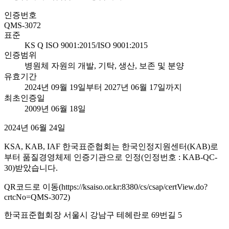
인증번호
QMS-3072
표준
KS Q ISO 9001:2015/ISO 9001:2015
인증범위
병원체 자원의 개발, 기탁, 생산, 보존 및 분양
유효기간
2024년 09월 19일부터 2027년 06월 17일까지
최초인증일
2009년 06월 18일
2024년 06월 24일
KSA, KAB, IAF 한국표준협회는 한국인정지원센터(KAB)로
부터 품질경영체제 인증기관으로 인정(인정번호 : KAB-QC-
30)받았습니다.
QR코드로 이동(https://ksaiso.or.kr:8380/cs/csap/certView.do?
crtcNo=QMS-3072)
한국표준협회장 서울시 강남구 테헤란로 69번길 5